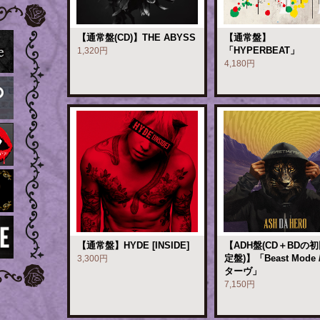
【通常盤(CD)】THE ABYSS
【通常盤】
「HYPERBEAT」
1,320円
4,180円
【通常盤】HYDE [INSIDE]
【ADH盤(CD＋BDの
定盤)】「Beast Mode 
3,300円
ターヴ」
7,150円