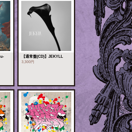
u-
【通常盤(CD)】JEKYLL
3,300円
」