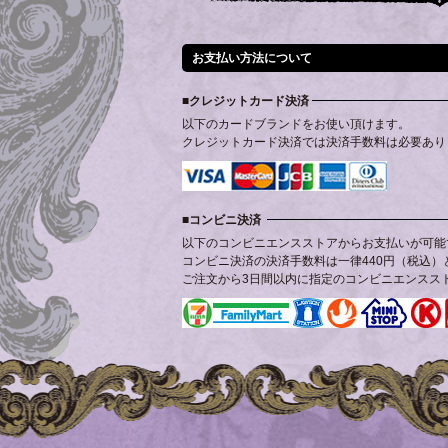
お支払い方法について
クレジットカード決済
以下のカードブランドをお使い頂けます。
クレジットカード決済では決済手数料は必要あり
コンビニ決済
以下のコンビニエンスストアからお支払いが可能
コンビニ決済の決済手数料は一律440円（税込）
ご注文から3日間以内に指定のコンビニエンスス