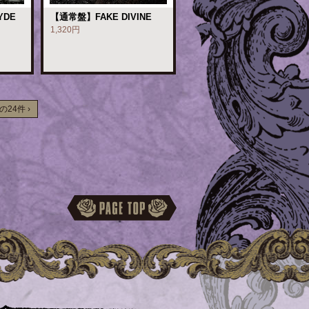
YDE
【通常盤】FAKE DIVINE
1,320円
の24件 ›