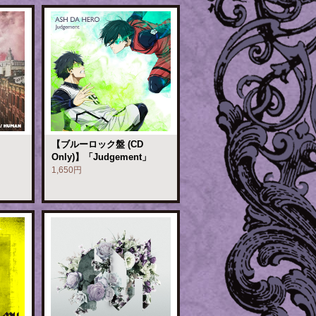
【ブルーロック盤 (CD
Only)】「Judgement」
1,650円