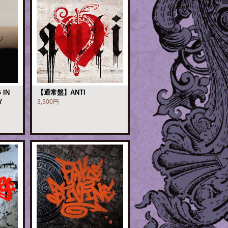
 IN
【通常盤】ANTI
Y
3,300円