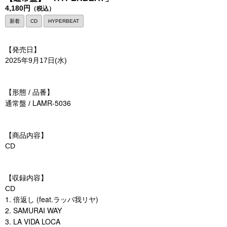
4,180円
（税込）
新着
CD
HYPERBEAT
【発売日】
2025年9月17日(水)
【形態 / 品番】
LAMR-5036
通常盤 /
【商品内容】
CD
【収録内容】
CD
1. 倍返し (feat.ラッパ我リヤ)
2. SAMURAI WAY
3. LA VIDA LOCA