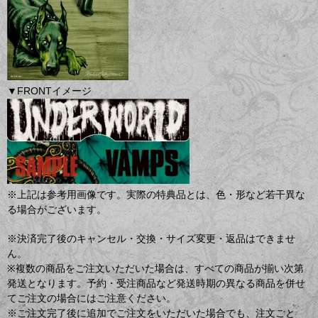
▼FRONTイメージ
※上記は参考用画像です。実際の特典品とは、色・形など若干異な
る場合がございます。
※決済完了後のキャンセル・交換・サイズ変更・返品はできませ
ん。
※複数の商品をご注文いただいた場合は、すべての商品が揃い次第
発送となります。予約・受注商品など発送時期の異なる商品を併せ
てご注文の場合にはご注意ください。
※ご注文完了後に追加でご注文をいただいた場合でも、注文ごと