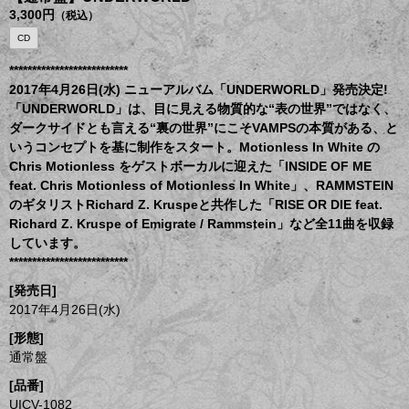
3,300円
（税込）
CD
**************************
2017年4月26日(水) ニューアルバム「UNDERWORLD」発売決定!
「UNDERWORLD」は、目に見える物質的な“表の世界”ではなく、
ダークサイドとも言える“裏の世界”にこそVAMPSの本質がある、と
いうコンセプトを基に制作をスタート。Motionless In White の
Chris Motionless をゲストボーカルに迎えた「INSIDE OF ME
feat. Chris Motionless of Motionless In White」、RAMMSTEIN
のギタリストRichard Z. Kruspeと共作した「RISE OR DIE feat.
Richard Z. Kruspe of Emigrate / Rammstein」など全11曲を収録
しています。
**************************
[発売日]
2017年4月26日(水)
[形態]
通常盤
[品番]
UICV-1082