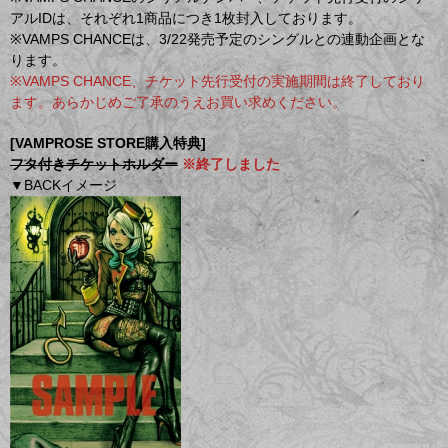
アルIDは、それぞれ1商品につき1枚封入しております。
※VAMPS CHANCEは、3/22発売予定のシングルとの連動企画とな
ります。
※VAMPS CHANCE、チケット先行受付の実施期間は終了しており
ます。あらかじめご了承のうえお買い求めください。
[VAMPROSE STORE購入特典]
フタ付きチケットホルダー
※終了しました
▼BACKイメージ