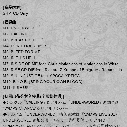
[商品内容]
SHM-CD Only
[収録曲]
M1. UNDERWORLD
M2. CALLING
M3. BREAK FREE
M4. DON’T HOLD BACK
M5. BLEED FOR ME
M6. IN THIS HELL
M7. INSIDE OF ME feat. Chris Motionless of Motionless In White
M8. RISE OR DIE feat. Richard Z.Kruspe of Emigrate / Rammstein
M9. SIN IN JUSTICE feat. APOCALYPTICA
M10. B.Y.O.B. (BRING YOUR OWN BLOOD)
M11. RISE UP
[初回出荷分封入特典(全形態共通)]
◆シングル「CALLING」& アルバム「UNDERWORLD」連動企画
“VAMPS CHANCE”シリアルナンバー
◆アルバム「UNDERWORLD」購入者対象 「VAMPS LIVE 2017
UNDERWORLD 追加公演」チケット先行受付 シリアルID
※VAMPS CHANCEのシリアルナンバー、チケット先行受付のシリ