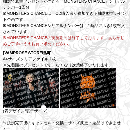
抽選で豪華プレゼントが当たる「MONSTERS CHANCE」シリアル
ナンバー1回分
※MONSTERS CHANCEは、CD購入者が参加できる抽選型プレゼン
ト企画です。
※MONSTERS CHANCEシリアルナンバーは、1商品につき1枚封入
されています。
※MONSTERS CHANCEの実施期間は終了しております。あらかじ
めご了承のうえお買い求めください。
[VAMPROSE STORE特典]
A4サイズクリアファイル 1枚
※先着順のプレゼントです。なくなり次第終了いたします。
(表デザイン/裏デザイン)
※決済完了後のキャンセル・交換・サイズ変更・返品はできませ
ん。