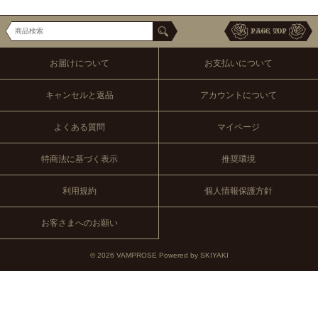
お届けについて
お支払いについて
キャンセルと返品
アカウントについて
よくある質問
マイページ
特商法に基づく表示
推奨環境
利用規約
個人情報保護方針
お客さまへのお願い
© 2026 VAMPROSE Powered by
SKIYAKI