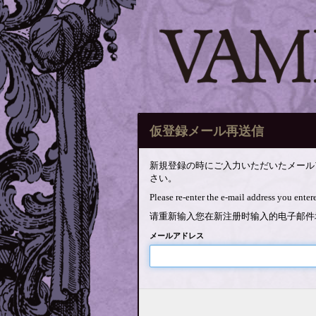
仮登録メール再送信
新規登録の時にご入力いただいたメール
さい。
Please re-enter the e-mail address you entere
请重新输入您在新注册时输入的电子邮件
メールアドレス