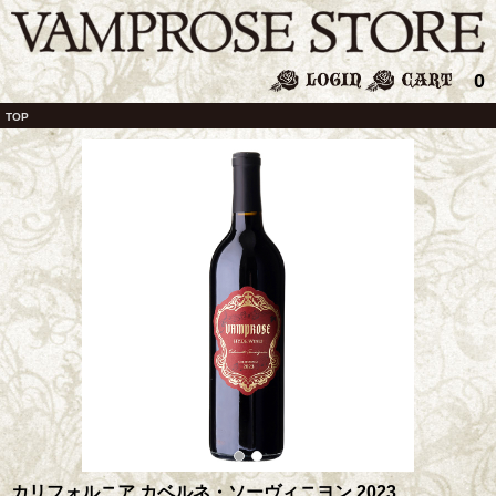
0
TOP
カリフォルニア カベルネ・ソーヴィニヨン 2023