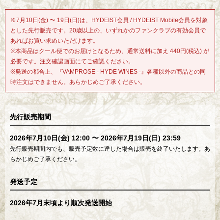
※7月10日(金) 〜 19日(日)は、HYDEIST会員 / HYDEIST Mobile会員を対象
とした先行販売です。20歳以上の、いずれかのファンクラブの有効会員で
あればお買い求めいただけます。
※本商品はクール便でのお届けとなるため、通常送料に加え 440円(税込) が
必要です。注文確認画面にてご確認ください。
※発送の都合上、『VAMPROSE - HYDE WINES -』各種以外の商品との同
時注文はできません。あらかじめご了承ください。
先行販売期間
2026年7月10日(金) 12:00 〜 2026年7月19日(日) 23:59
先行販売期間内でも、販売予定数に達した場合は販売を終了いたします。あ
らかじめご了承ください。
発送予定
2026年7月末頃より順次発送開始