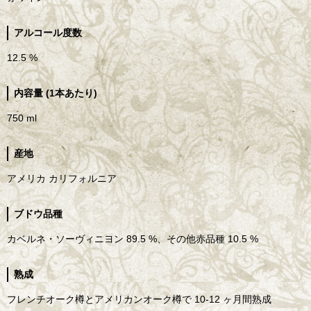
アルコール度数
12.5 %
内容量 (1本あたり)
750 ml
産地
アメリカ カリフォルニア
ブドウ品種
カベルネ・ソーヴィニヨン 89.5 %、その他赤品種 10.5 %
熟成
フレンチオーク樽とアメリカンオーク樽で 10-12 ヶ月間熟成