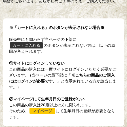
場合がございます。あらかじめご了承のうえ、ご購入ください。
※「カートに入れる」のボタンが表示されない場合※
販売中にも関わらず当ページの下部に
カートに入れる
のボタンが表示されない方は、以下の原
因が考えられます。
①サイトにログインしていない
この商品の購入には一度サイトにログインいただく必要がご
ざいます。
(当ページの最下部に「
※こちらの商品のご購入
にはログインが必要です。
」と表示されている方が該当しま
す。）
②マイページにて生年月日のご登録がない
この
商品の購入は20歳以上の方に限られます。
そのため、
マイページ
にて生年月日の登録が必要となり
ます。