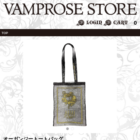
0
TOP
オーガンジートートバッグ