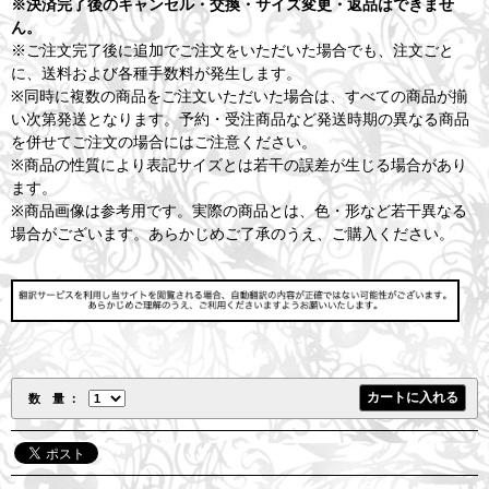
※決済完了後のキャンセル・交換・サイズ変更・返品はできませ
ん。
※ご注文完了後に追加でご注文をいただいた場合でも、注文ごと
に、送料および各種手数料が発生します。
※同時に複数の商品をご注文いただいた場合は、すべての商品が揃
い次第発送となります。予約・受注商品など発送時期の異なる商品
を併せてご注文の場合にはご注意ください。
※商品の性質により表記サイズとは若干の誤差が生じる場合があり
ます。
※商品画像は参考用です。実際の商品とは、色・形など若干異なる
場合がございます。あらかじめご了承のうえ、ご購入ください。
数 量