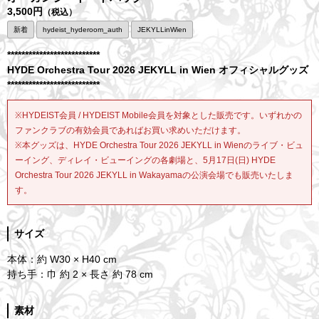
3,500円
（税込）
新着
hydeist_hyderoom_auth
JEKYLLinWien
**************************
HYDE Orchestra Tour 2026 JEKYLL in Wien オフィシャルグッズ
**************************
※HYDEIST会員 / HYDEIST Mobile会員を対象とした販売です。いずれかの
ファンクラブの有効会員であればお買い求めいただけます。
※本グッズは、HYDE Orchestra Tour 2026 JEKYLL in Wienのライブ・ビュ
ーイング、ディレイ・ビューイングの各劇場と、5月17日(日) HYDE
Orchestra Tour 2026 JEKYLL in Wakayamaの公演会場でも販売いたしま
す。
サイズ
本体：約 W30 × H40 cm
持ち手：巾 約 2 × 長さ 約 78 cm
素材