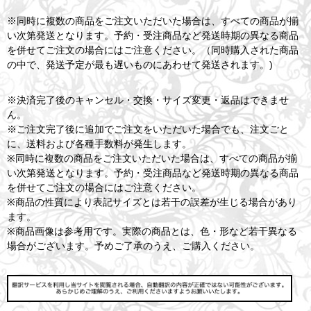
※同時に複数の商品をご注文いただいた場合は、すべての商品が揃
い次第発送となります。予約・受注商品など発送時期の異なる商品
を併せてご注文の場合にはご注意ください。（同時購入された商品
の中で、発送予定が最も遅いものにあわせて発送されます。)
※決済完了後のキャンセル・交換・サイズ変更・返品はできませ
ん。
※ご注文完了後に追加でご注文をいただいた場合でも、注文ごと
に、送料および各種手数料が発生します。
※同時に複数の商品をご注文いただいた場合は、すべての商品が揃
い次第発送となります。予約・受注商品など発送時期の異なる商品
を併せてご注文の場合にはご注意ください。
※商品の性質により表記サイズとは若干の誤差が生じる場合があり
ます。
※商品画像は参考用です。実際の商品とは、色・形など若干異なる
場合がございます。予めご了承のうえ、ご購入ください。