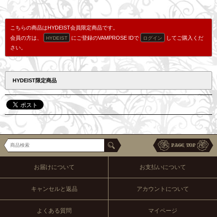
こちらの商品はHYDEIST会員限定商品です。
会員の方は、
にご登録のVAMPROSE IDで
してご購入くだ
HYDEIST
ログイン
さい。
HYDEIST限定商品
お届けについて
お支払いについて
キャンセルと返品
アカウントについて
よくある質問
マイページ