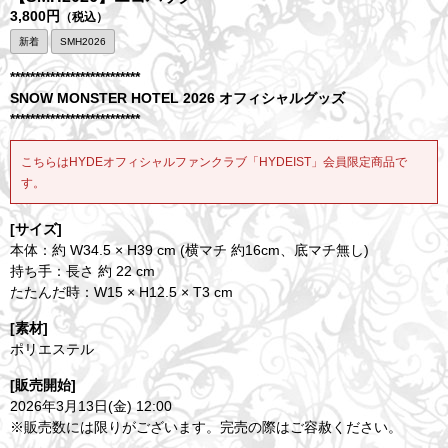
3,800円
（税込）
新着
SMH2026
**************************
SNOW MONSTER HOTEL 2026 オフィシャルグッズ
**************************
こちらはHYDEオフィシャルファンクラブ「HYDEIST」会員限定商品で
す。
[サイズ]
本体：約 W34.5 × H39 cm (横マチ 約16cm、底マチ無し)
持ち手：長さ 約 22 cm
たたんだ時：W15 × H12.5 × T3 cm
[素材]
ポリエステル
[販売開始]
2026年3月13日(金) 12:00
※販売数には限りがございます。完売の際はご容赦ください。