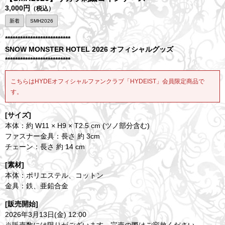
3,000円
（税込）
新着
SMH2026
**************************
SNOW MONSTER HOTEL 2026 オフィシャルグッズ
**************************
こちらはHYDEオフィシャルファンクラブ「HYDEIST」会員限定商品で
す。
[サイズ]
本体：約 W11 × H9 × T2.5 cm (ツノ部分含む)
ファスナー金具：長さ 約 3cm
チェーン：長さ 約 14 cm
[素材]
本体：ポリエステル、コットン
金具：鉄、亜鉛合金
[販売開始]
2026年3月13日(金) 12:00