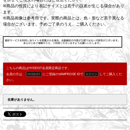
※商品の性質により表記サイズとは若干の誤差が生じる場合があり
ます。
※商品画像は参考用です。実際の商品とは、色・形など若干異なる
場合がございます。予めご了承のうえ、ご購入ください。
こちらの商品はHYDEIST会員限定商品です。
会員の方は、
にご登録のVAMPROSE IDで
してご購入くだ
HYDEIST
ログイン
さい。
在庫がありません。