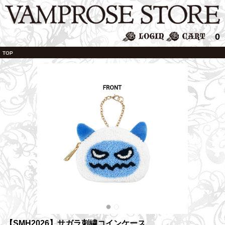
0
TOP
【SMH2026】サガラ刺繍コインケース