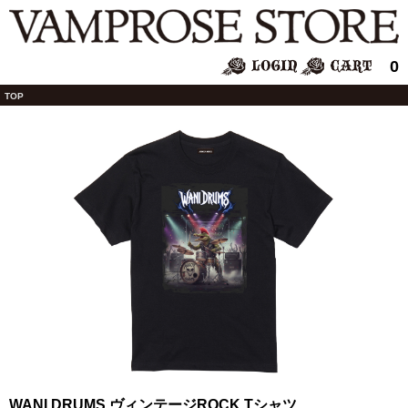
0
TOP
WANI DRUMS ヴィンテージROCK Tシャツ