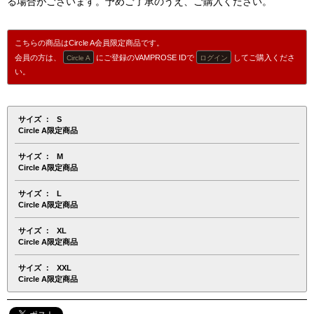
る場合がございます。予めご了承のうえ、ご購入ください。
こちらの商品はCircle A会員限定商品です。
会員の方は、
にご登録のVAMPROSE IDで
してご購入くださ
Circle A
ログイン
い。
サイズ
S
Circle A限定商品
サイズ
M
Circle A限定商品
サイズ
L
Circle A限定商品
サイズ
XL
Circle A限定商品
サイズ
XXL
Circle A限定商品