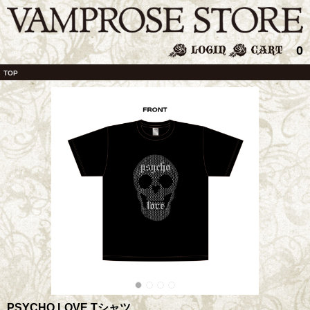
0
TOP
PSYCHO LOVE Tシャツ