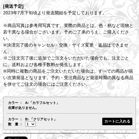
[発送予定]
2023年7月下旬頃より発送開始を予定しております。
※商品写真は参考用写真です。実際の商品とは、色・柄など現物と
若干異なる場合がございます。予めご了承のうえ、ご購入くださ
い。
※決済完了後のキャンセル・交換・サイズ変更・返品はできませ
ん。
※ご注文完了後に追加でご注文をいただいた場合でも、注文ごと
に、送料および各種手数料が発生します。
※同時に複数の商品をご注文いただいた場合は、すべての商品が揃
い次第発送となります。予約・受注商品など発送時期の異なる商品
を併せてご注文の場合にはご注意ください。
カラー
A:「カラフルセット」
在庫がありません。
カラー
B: 「クリアセット」
数 量