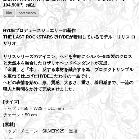
104,500円
（税込）
新着
Accessories
HYDEプロデュースジュエリーの新作
THE LAST ROCKSTARSでHYDEが着用しているモデル「リリス ロ
ザリオ」
リリスシリーズのアイコン、ヘビを主軸にシルバー925製のクロス
と天然木を融合したロザリオヘッドペンダントが完成。
「金属」と「木」、反する素材を融合する為、プロダクトサンプル
を重ねて仕上げたHYDEこだわりの一品です。
ヘビの表情を始め、形、質感、大きさ、重さ、着用感まで、一流の
職人と時間をかけて完成させました。
[サイズ]
トップ：H55 × W29 × D11 mm
チェーン：50 cm
[素材]
トップ・チェーン：SILVER925・黒壇