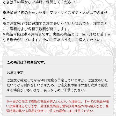
ときは手の届かない場所に保管してください。
※決済完了後のキャンセル・交換・サイズ変更・返品はできませ
ん。
※ご注文完了後に追加でご注文をいただいた場合でも、注文ごと
に、送料および各種手数料が発生します。
※商品写真は参考用写真です。実際の商品とは、色・形など若干異
なる場合がございます。予めご了承のうえ、ご購入ください。
この商品は予約商品です。
お届け予定
ご注文が確定してから90日程度を予定していますが、ご注文をいた
だいてから製作を行いますため、ご注文数や製作の進行次第で前後
する場合がございます。あらかじめご了承ください。
※一回のご注文で複数の商品を購入いただいた場合は、すべての商品が揃
い次第発送となります。受注販売商品と通常販売商品の同時購入など、発
送時期の異なる商品を併せてご注文の場合にはご注意ください。