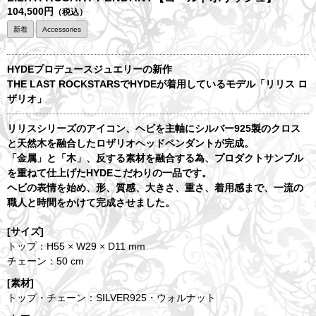
104,500円
（税込）
新着
Accessories
HYDEプロデュースジュエリーの新作
THE LAST ROCKSTARSでHYDEが着用しているモデル「リリス ロ
ザリオ」
リリスシリーズのアイコン、ヘビを主軸にシルバー925製のクロス
と天然木を融合したロザリオヘッドペンダントが完成。
「金属」と「木」、反する素材を融合する為、プロダクトサンプル
を重ねて仕上げたHYDEこだわりの一品です。
ヘビの表情を始め、形、質感、大きさ、重さ、着用感まで、一流の
職人と時間をかけて完成させました。
[サイズ]
トップ：H55 × W29 × D11 mm
チェーン：50 cm
[素材]
トップ・チェーン：SILVER925・ウォルナット