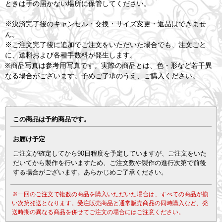
ときは手の届かない場所に保管してください。
※決済完了後のキャンセル・交換・サイズ変更・返品はできませ
ん。
※ご注文完了後に追加でご注文をいただいた場合でも、注文ごと
に、送料および各種手数料が発生します。
※商品写真は参考用写真です。実際の商品とは、色・形など若干異
なる場合がございます。予めご了承のうえ、ご購入ください。
この商品は予約商品です。
お届け予定
ご注文が確定してから90日程度を予定していますが、ご注文をいた
だいてから製作を行いますため、ご注文数や製作の進行次第で前後
する場合がございます。あらかじめご了承ください。
※一回のご注文で複数の商品を購入いただいた場合は、すべての商品が揃
い次第発送となります。受注販売商品と通常販売商品の同時購入など、発
送時期の異なる商品を併せてご注文の場合にはご注意ください。