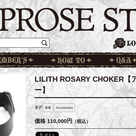
LILITH ROSARY CHOK
ー】
タグ
新着
Accessories
価格
110,000円
（税込）