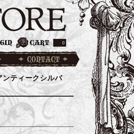
0
ER【アンティークシルバ