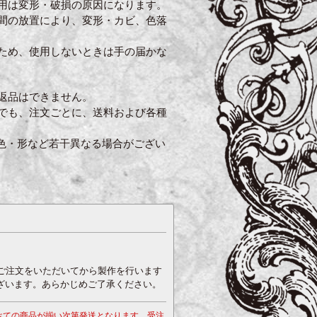
用は変形・破損の原因になります。
間の放置により、変形・カビ、色落
ため、使用しないときは手の届かな
返品はできません。
でも、注文ごとに、送料および各種
色・形など若干異なる場合がござい
、ご注文をいただいてから製作を行います
ざいます。あらかじめご了承ください。
べての商品が揃い次第発送となります。受注