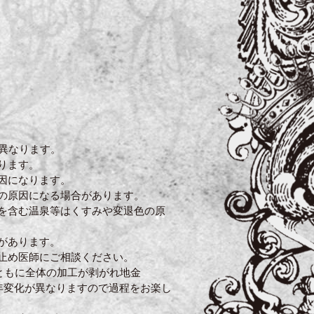
異なります。
ります。
因になります。
の原因になる場合があります。
を含む温泉等はくすみや変退色の原
があります。
止め医師にご相談ください。
ともに全体の加工が剥がれ地金
経年変化が異なりますので過程をお楽し