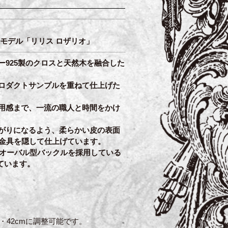
ているモデル「リリス ロザリオ」
925製のクロスと天然木を融合した
ロダクトサンプルを重ねて仕上げた
用感まで、一流の職人と時間をかけ
がりになるよう、柔らかい皮の表面
せ金具を隠して仕上げています。
のオーバル型バックルを採用している
ています。
cm・42cmに調整可能です。