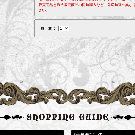
販売商品と通常販売商品の同時購入など、発送時期の異な
さい。
数 量
商品発送について