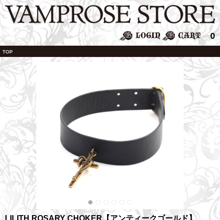
0
TOP
LILITH ROSARY CHOKER【アンティークゴールド】