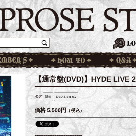
【通常盤(DVD)】HYDE LIVE 20
タグ
新着
DVD & Blu-ray
価格
5,500円
（税込）