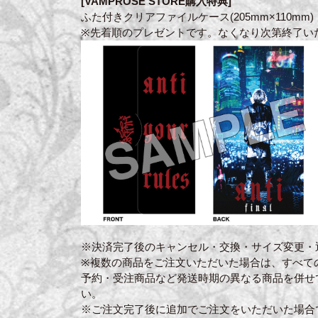
[VAMPROSE STORE購入特典]
ふた付きクリアファイルケース(205mm×110mm)
※先着順のプレゼントです。なくなり次第終了い
※決済完了後のキャンセル・交換・サイズ変更・
※複数の商品をご注文いただいた場合は、すべて
予約・受注商品など発送時期の異なる商品を併せ
い。
※ご注文完了後に追加でご注文をいただいた場合