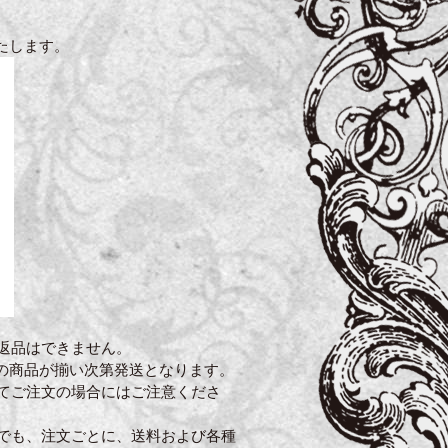
たします。
返品はできません。
の商品が揃い次第発送となります。
てご注文の場合にはご注意くださ
でも、注文ごとに、送料および各種