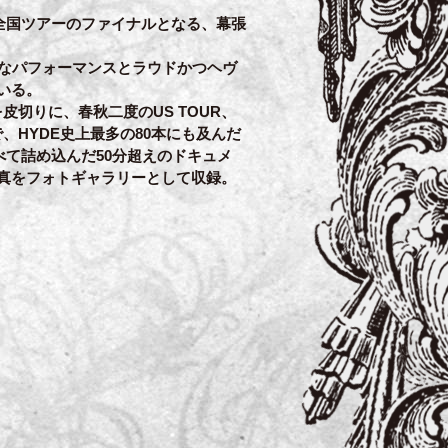
た全国ツアーのファイナルとなる、幕張
シブなパフォーマンスとラウドかつヘヴ
いる。
を皮切りに、春秋二度のUS TOUR、
で、HYDE史上最多の80本にも及んだ
をすべて詰め込んだ50分超えのドキュメ
真をフォトギャラリーとして収録。