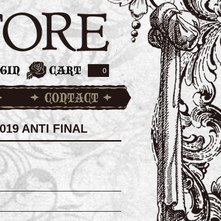
0
19 ANTI FINAL