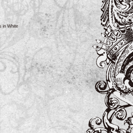
 in White