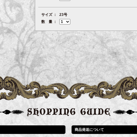
サイズ
23号
数 量
商品発送について