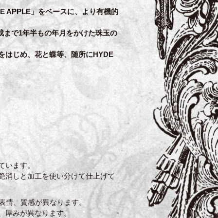
E APPLE」をベースに、より有機的
成まで1年半もの年月をかけた珠玉の
をはじめ、花と蝶等、随所にHYDE
ています。
艶消しと加工を使い分けて仕上げて
、表情、質感が異なります。
、厚みが異なります。