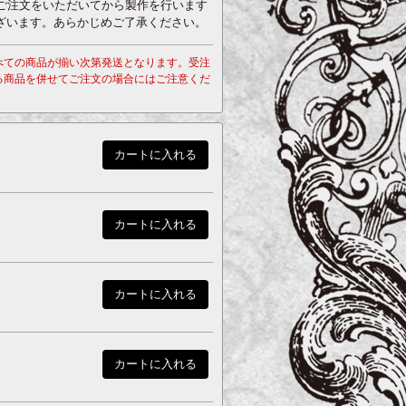
、ご注文をいただいてから製作を行います
ざいます。あらかじめご了承ください。
べての商品が揃い次第発送となります。受注
る商品を併せてご注文の場合にはご注意くだ