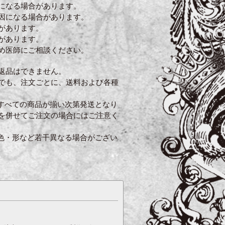
になる場合があります。
因になる場合があります。
があります。
があります。
め医師にご相談ください。
返品はできません。
でも、注文ごとに、送料および各種
すべての商品が揃い次第発送となり
を併せてご注文の場合にはご注意く
色・形など若干異なる場合がござい