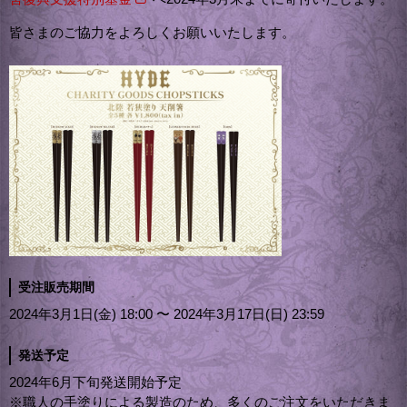
皆さまのご協力をよろしくお願いいたします。
受注販売期間
2024年3月1日(金) 18:00 〜 2024年3月17日(日) 23:59
発送予定
2024年6月下旬発送開始予定
※職人の手塗りによる製造のため、多くのご注文をいただきま