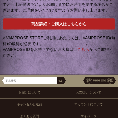
すと、上記発送予定よりお届けまでにお時間を要する場合がご
ざいます。ご理解をいただけますようお願い申し上げます。
商品詳細・ご購入はこちらから
※VAMPROSE STOREご利用にあたっては、VAMPROSE ID(無
料)の取得が必要です。
VAMPROSE IDをお持ちでないお客様は、
こちら
からご取得く
ださい。
お届けについて
お支払いについて
キャンセルと返品
アカウントについて
よくある質問
マイページ