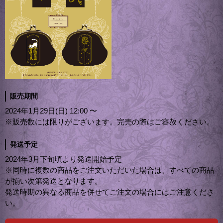
販売期間
2024年1月29日(日) 12:00 〜
※販売数には限りがございます。完売の際はご容赦ください。
発送予定
2024年3月下旬頃より発送開始予定
※同時に複数の商品をご注文いただいた場合は、すべての商品
が揃い次第発送となります。
発送時期の異なる商品を併せてご注文の場合にはご注意くださ
い。