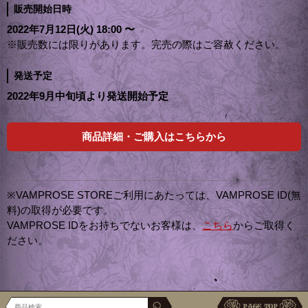
販売開始日時
2022年7月12日(火) 18:00 〜
※販売数には限りがあります。完売の際はご容赦ください。
発送予定
2022年9月中旬頃より発送開始予定
商品詳細・ご購入はこちらから
※VAMPROSE STOREご利用にあたっては、VAMPROSE ID(無
料)の取得が必要です。
VAMPROSE IDをお持ちでないお客様は、
こちら
からご取得く
ださい。