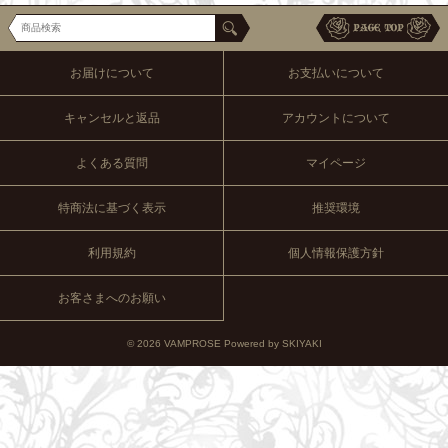
お届けについて
お支払いについて
キャンセルと返品
アカウントについて
よくある質問
マイページ
特商法に基づく表示
推奨環境
利用規約
個人情報保護方針
お客さまへのお願い
© 2026 VAMPROSE Powered by
SKIYAKI