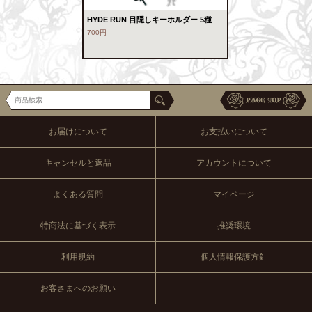
HYDE RUN 目隠しキーホルダー 5種
700円
お届けについて
お支払いについて
キャンセルと返品
アカウントについて
よくある質問
マイページ
特商法に基づく表示
推奨環境
利用規約
個人情報保護方針
お客さまへのお願い