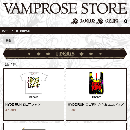
0
TOP
> HYDERUN
新着
【全 7 件】
HYDE RUN ロゴTシャツ
HYDE RUN ロゴ折りたたみエコバッグ
3,500円
3,000円