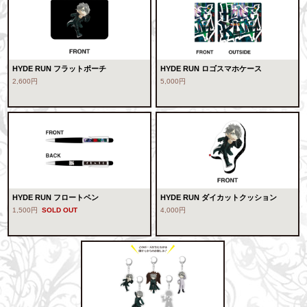
HYDE RUN フラットポーチ
HYDE RUN ロゴスマホケース
2,600円
5,000円
HYDE RUN フロートペン
HYDE RUN ダイカットクッション
1,500円
SOLD OUT
4,000円