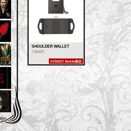
SHOULDER WALLET
7,800円
HYDEIST Mobile限定