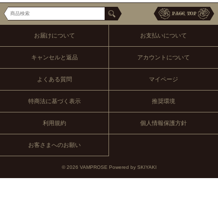
お届けについて
お支払いについて
キャンセルと返品
アカウントについて
よくある質問
マイページ
特商法に基づく表示
推奨環境
利用規約
個人情報保護方針
お客さまへのお願い
© 2026 VAMPROSE Powered by
SKIYAKI