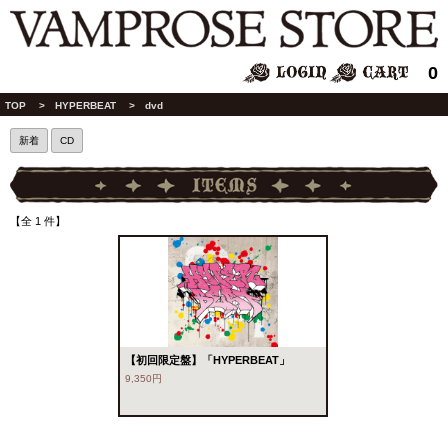
0
TOP
>
HYPERBEAT
> dvd
新着
CD
【全 1 件】
【初回限定盤】「HYPERBEAT」
9,350円